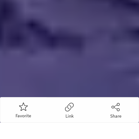
Favorite
Link
Share