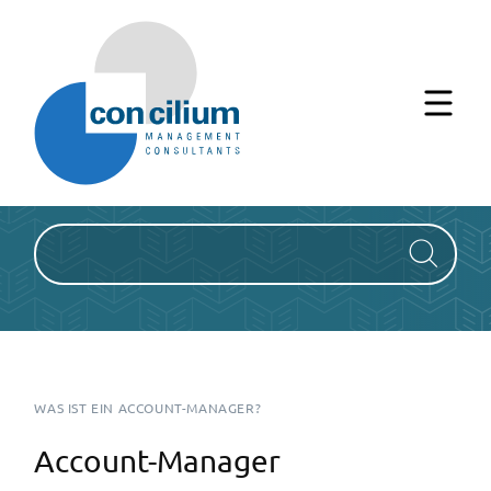
IT-Lexikon
WAS IST EIN ACCOUNT-MANAGER?
Account-Manager