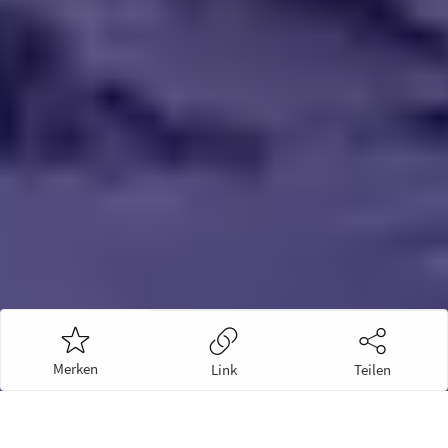
Merken
Link
Teilen