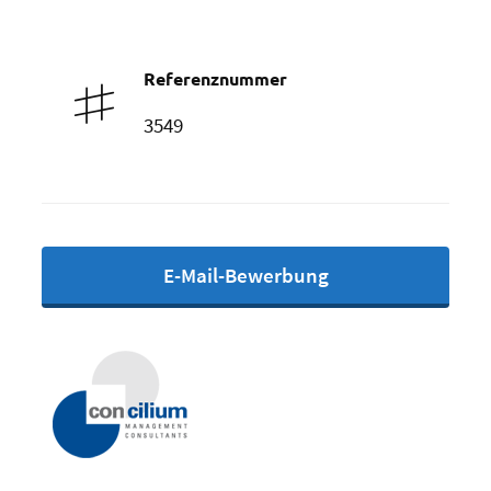
Referenznummer
3549
E-Mail-Bewerbung