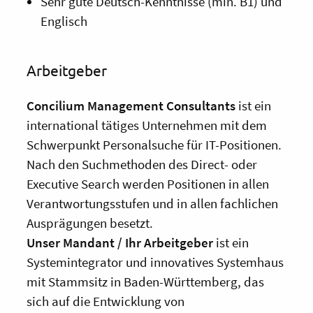
Sehr gute Deutsch-Kenntnisse (min. B1) und
Englisch
Arbeitgeber
Con
cilium
Management Consultants
ist ein
international tätiges Unternehmen mit dem
Schwerpunkt Personalsuche für IT-Positionen.
Nach den Suchmethoden des Direct- oder
Executive Search werden Positionen in allen
Verantwortungsstufen und in allen fachlichen
Ausprägungen besetzt.
Unser Mandant / Ihr Arbeitgeber
ist ein
Systemintegrator und innovatives Systemhaus
mit Stammsitz in Baden-Württemberg, das
sich auf die Entwicklung von