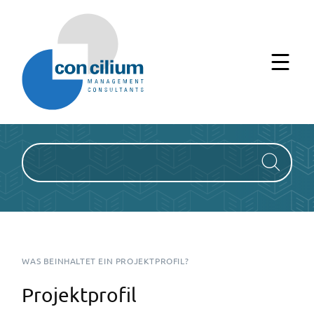
IT-Lexikon
WAS BEINHALTET EIN PROJEKTPROFIL?
Projektprofil